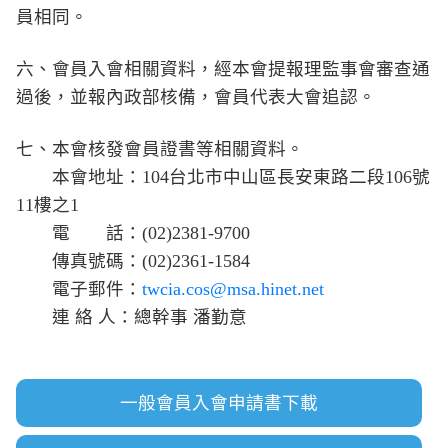
員相同。
六、會員入會相關資料，經本會提報理監事會審查通
過後，並報內政部核備，會員代表大會追認。
七、本會核發會員證書等相關資料。
本會地址：104台北市中山區長安東路二段106號
11樓之1
電 話：(02)2381-9700
傳真號碼：(02)2361-1584
電子郵件：
twcia.cos@msa.hinet.net
連 絡 人：總幹事 潘勤意
一般會員入會申請書下載