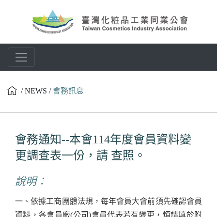
/ NEWS /
會務訊息
會務通知--本會114年度會員資料變
更調查表一份，請 查照。
說明：
一、依據工商團體法規，每年會員大會前須先確認會員
資料，各會員廠(公司)會員代表若有變更，煩請填於附